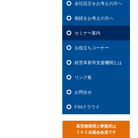
会社設立をお考えの方へ
相続をお考えの方へ
セミナー案内
お役立ちコーナー
経営革新等支援機関とは
リンク集
お問合せ
FX4クラウド
高宮徹税理士事務所は
ＴＫＣ全国会会員です