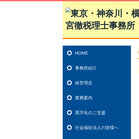
HOME
事務所紹介
経営理念
業務案内
黒字化のご支援
社会福祉法人の皆様へ