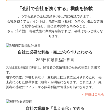
「会計で会社を強くする」機能を搭載
いつでも最新の全社業績を3秒以内に確認できます。
会社を強くするポイントは、限界利益（粗利）を高め、適正な労働
分配率を確保し、自己資本比率を高めること。
さらに部門別・得意先別に業績を確認すれば、会社はもっと強くな
ります。
自社に必要な利益・売上がズバリとわかる
365日変動損益計算書
365日変動損益計算書は、経営者の業績管理のための損益計算書で
す。
通常の損益計算書と異なり、変動費と固定費に区分されるため、売
上高に応じた限界利益（粗利）が明確になります。これにより、経
営者の感覚にフィットする限界利益の管理が可能になります。
＞ 詳細はこちら
自社の業績を「見える化」できる