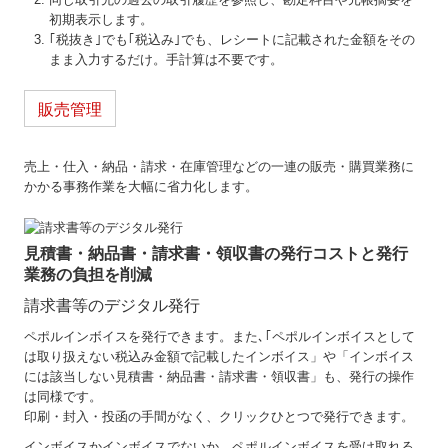
初期表示します。
｢税抜き｣でも｢税込み｣でも、レシートに記載された金額をその
まま入力するだけ。手計算は不要です。
販売管理
売上・仕入・納品・請求・在庫管理などの一連の販売・購買業務に
かかる事務作業を大幅に省力化します。
見積書・納品書・請求書・領収書の発行コストと発行
業務の負担を削減
請求書等のデジタル発行
ペポルインボイスを発行できます。また､｢ペポルインボイスとして
は取り扱えない税込み金額で記載したインボイス」や「インボイス
には該当しない見積書・納品書・請求書・領収書」も、発行の操作
は同様です。
印刷・封入・投函の手間がなく、クリックひとつで発行できます。
インボイスかインボイスでないか、ペポルインボイスを受け取れる