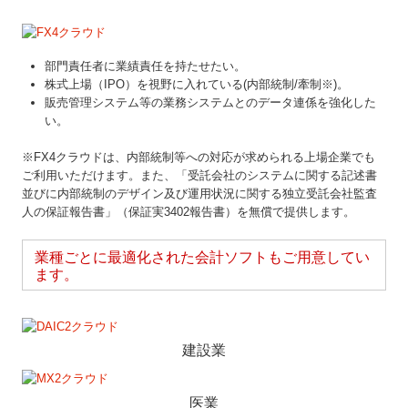
部門責任者に業績責任を持たせたい。
株式上場（IPO）を視野に入れている(内部統制/牽制※)。
販売管理システム等の業務システムとのデータ連係を強化した
い。
※FX4クラウドは、内部統制等への対応が求められる上場企業でも
ご利用いただけます。また、「受託会社のシステムに関する記述書
並びに内部統制のデザイン及び運用状況に関する独立受託会社監査
人の保証報告書」（保証実3402報告書）を無償で提供します。
業種ごとに最適化された会計ソフトもご用意してい
ます。
建設業
医業