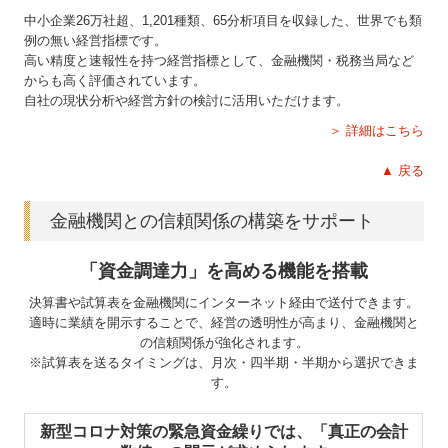
中小企業26万社超、
1,201
種類、65分析項目を収録した、世界でも類
例の無い経営指標です。
高い精度と速報性を持つ経営指標として、金融機関・税務当局など
からも高く評価されています。
自社の現状分析や経営方針の検討に活用いただけます。
＞ 詳細はこちら
▲ 戻る
金融機関との信頼関係の構築をサポート
「資金調達力」を高める機能を搭載
決算書や試算表を金融機関にインターネット経由で送付できます。
適時に業績を開示することで、経営の透明性が高まり、金融機関と
の信頼関係が強化されます。
※試算表を送るタイミングは、月次・四半期・半期から選択できま
す。
新型コロナ対策の緊急資金繰りでは、「真正の会計