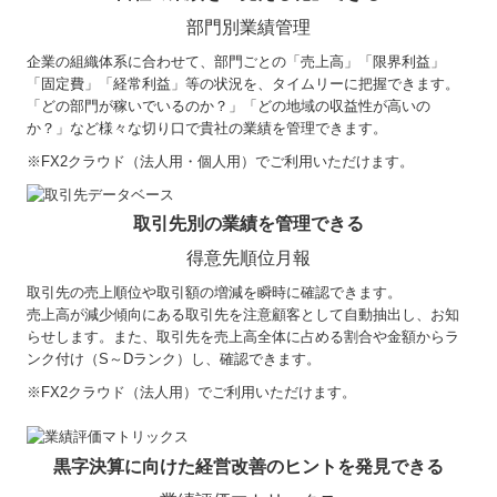
部門別業績管理
企業の組織体系に合わせて、部門ごとの「売上高」「限界利益」
「固定費」「経常利益」等の状況を、タイムリーに把握できます。
「どの部門が稼いでいるのか？」「どの地域の収益性が高いの
か？」など様々な切り口で貴社の業績を管理できます。
※
FX2クラウド（法人用・個人用）でご利用いただけます。
取引先別の業績を管理できる
得意先順位月報
取引先の売上順位や取引額の増減を瞬時に確認できます。
売上高が減少傾向にある取引先を注意顧客として自動抽出し、お知
らせします。また、取引先を売上高全体に占める割合や金額からラ
ンク付け（S～Dランク）し、確認できます。
※FX2クラウド（法人用）でご利用いただけます。
黒字決算に向けた経営改善のヒントを発見できる