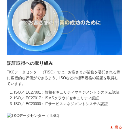
認証取得への取り組み
TKCデータセンター（TISC）では、お客さまが業務を委託される際
に客観的な評価ができるよう、ISOなどの標準規格の認証を取得し
ています。
ISO／IEC27001：情報セキュリティマネジメントシステム認証
ISO／IEC27017：ISMSクラウドセキュリティ認証
ISO／IEC20000：ITサービスマネジメントシステム認証
▲ 戻る