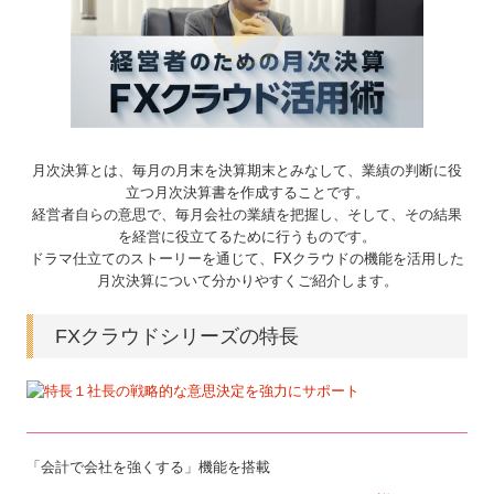
セミナー案内
お役立ちコーナー
経営革新等支援機関とは
月次決算とは、毎月の月末を決算期末とみなして、業績の判断に役
リンク集
立つ月次決算書を作成することです。
経営者自らの意思で、毎月会社の業績を把握し、そして、その結果
お問合せ
を経営に役立てるために行うものです。
ドラマ仕立てのストーリーを通じて、FXクラウドの機能を活用した
月次決算について分かりやすくご紹介します。
FX4クラウド
FXクラウドシリーズの特長
「会計で会社を強くする」機能を搭載