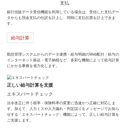
支払
銀行信販データ受信機能を利用している場合は、受信した支払デー
タからも預金支払の仕訳を計上し、同時に支払伝票を計上できま
す。
給与計算
勤怠管理システムからのデータ連携・給与明細のWeb配付・給与の
インターネット振込・電子納税など、多彩な機能によって給与計算
にかかる事務を省力化します。
正しい給与計算を支援
エキスパートチェック
法令改正に伴う税率・保険料率の変更に迅速かつ正確に対応しま
す。加えて、入力ミスや入力漏れ・判定誤りをメッセージでお知ら
せする「エキスパートチェック」機能によって、正しい給与計算を
ご支援します。