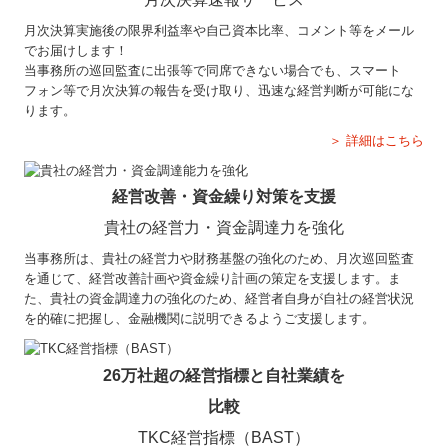
月次決算実施後の限界利益率や自己資本比率、コメント等をメール
でお届けします！
当事務所の巡回監査に出張等で同席できない場合でも、スマート
フォン等で月次決算の報告を受け取り、迅速な経営判断が可能にな
ります。
＞ 詳細はこちら
経営改善・資金繰り対策を支援
貴社の経営力・資金調達力を強化
当事務所は、貴社の経営力や財務基盤の強化のため、月次巡回監査
を通じて、経営改善計画や資金繰り計画の策定を支援します。ま
た、貴社の資金調達力の強化のため、経営者自身が自社の経営状況
を的確に把握し、金融機関に説明できるようご支援します。
26万社超の経営指標と自社業績を
比較
TKC経営指標（BAST）