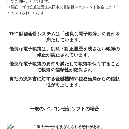
してご利用いただけます。
※認証ロゴは公益社団法人日本文書情報マネジメント協会によりラ
イセンスされています。
TKC財務会計システムは「優良な電子帳簿」の要件を
満たしています。
優良な電子帳簿は、
削除・訂正履歴を残さない帳簿の
修正が禁止
されています。
優良な電子帳簿の要件を満たして帳簿を保存すること
で帳簿の信頼性が確保され
貴社の決算書に対する金融機関や税務当局からの信頼
性が向上します。
一般のパソコン会計ソフトの場合
1.過去データを改ざんされる恐れがある。