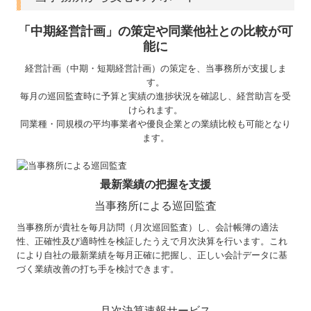
「中期経営計画」の策定や同業他社との比較が可
能に
経営計画（中期・短期経営計画）の策定を、当事務所が支援しま
す。
毎月の巡回監査時に予算と実績の進捗状況を確認し、経営助言を受
けられます。
同業種・同規模の平均事業者や優良企業との業績比較も可能となり
ます。
最新業績の把握を支援
当事務所による巡回監査
当事務所が貴社を毎月訪問（月次巡回監査）し、会計帳簿の適法
性、正確性及び適時性を検証したうえで月次決算を行います。これ
により自社の最新業績を毎月正確に把握し、正しい会計データに基
づく業績改善の打ち手を検討できます。
月次決算速報サービス