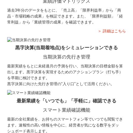
業績評価マトリックス
過去3年分のデータをもとに、「売上高」「限界利益率」から「商
品・市場戦略の成果」を検証できます。また、「限界利益額」「経
常利益」から「業績管理の成果」を確認できます。
＞ 詳細はこちら
黒字決算(当期着地点)をシミュレーションできる
当期決算の先行き管理
最新実績をもとに未経過月の予測を行い、当期決算の目標金額を算
出します。黒字決算を実現するためのアクションプラン（打ち手）
を早期に検討できます。
黒字決算に向けた先行き管理の"入り口"として活用ください。
最新業績を「いつでも」「手軽に」確認できる
スマート業績確認機能
最新の全社業績を、お持ちのスマートフォン等でいつでも閲覧でき
ます。速報性の高い情報を中心に、経営者が気になる数字をダッ
シュボード表示します。