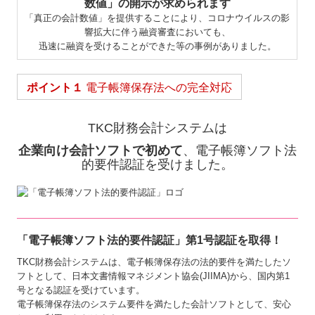
数値」の開示が求められます
「真正の会計数値」を提供することにより、コロナウイルスの影
響拡大に伴う融資審査においても、
迅速に融資を受けることができた等の事例がありました。
ポイント１
電子帳簿保存法への完全対応
TKC財務会計システムは
企業向け会計ソフトで初めて
、電子帳簿ソフト法
的要件認証を受けました。
「電子帳簿ソフト法的要件認証」第1号認証を取得！
TKC財務会計システムは、電子帳簿保存法の法的要件を満たしたソ
フトとして、日本文書情報マネジメント協会(JIIMA)から、国内第1
号となる認証を受けています。
電子帳簿保存法のシステム要件を満たした会計ソフトとして、安心