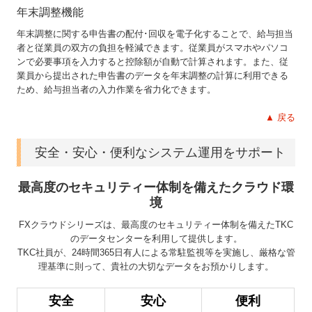
年末調整機能
年末調整に関する申告書の配付･回収を電子化することで、給与担当
者と従業員の双方の負担を軽減できます。従業員がスマホやパソコ
ンで必要事項を入力すると控除額が自動で計算されます。また、従
業員から提出された申告書のデータを年末調整の計算に利用できる
ため、給与担当者の入力作業を省力化できます。
▲ 戻る
安全・安心・便利なシステム運用をサポート
最高度のセキュリティー体制を備えたクラウド環
境
FXクラウドシリーズは、最高度のセキュリティー体制を備えたTKC
のデータセンターを利用して提供します。
TKC社員が、24時間365日有人による常駐監視等を実施し、厳格な管
理基準に則って、貴社の大切なデータをお預かりします。
安全
安心
便利