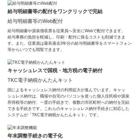
給与明細書等の配付をワンクリックで完結
給与明細書等のWeb配付
給与明細書や源泉徴収票を従業員へ安全にWebで配付できます。
給与事務の負担を軽減し、印刷・配付に係るコストも削減できま
す。また、従業員は最長過去3年分の給与明細書等をスマートフォン
等からいつでも閲覧できます。
キャッシュレスで国税・地方税の電子納付
TKC電子納税かんたんキット
国によるキャッシュレス納付の利用拡大が進んでいます。キャッ
シュレス納付は、職場や自宅のパソコンを使った個人住民税や源泉
所得税等の納付、一度の手続きで、複数の市区町村への納付を完結
できる手続きです。これらのキャッシュレス納付手続きに対応した
システムが「TKC電子納税かんたんキット」です。
年末調整手続きの電子化