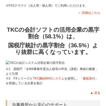
※FX2クラウド（法人用・個人用）でご利用いただけます。
＞ 詳細はこちら
TKCの会計ソフトの活用企業の黒字
割合（58.1%）は、
国税庁統計の黒字割合（36.5%）よ
り抜群に高くなっています。
※1 国税庁「令和6事務年度法人税等の申告（課税）事績の概要」
より引用
※2 FXシリーズと
TKC継続MASシステム
を使用し、「
書面添付
」
を実施している企業を集計
▲ 戻る
当事務所から安心のサポート