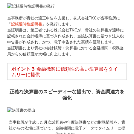
当事務所が貴社の適正申告を支援し、株式会社TKCが当事務所に
「
記帳適時性証明書
」を発行します。
当証明書は、第三者である株式会社TKCが、貴社の決算書が適時に
記帳された会計帳簿に基づき作成され、当該決算書に基づき法人税
申告書が作成され、かつ、電子申告された実績を証明します。
当証明書により貴社の会計帳簿・決算書に対する金融機関・税務当
局からの信頼度が大幅に向上します。
ポイント３
金融機関に信頼性の高い決算書をタイ
ムリーに提供
正確な決算書のスピーディーな提出で、資金調達力を
強化
当事務所が作成した月次試算表や年度決算書などの財務情報を、
貴
社からの依頼に基づいて、金融機関に電子データでタイムリーに提